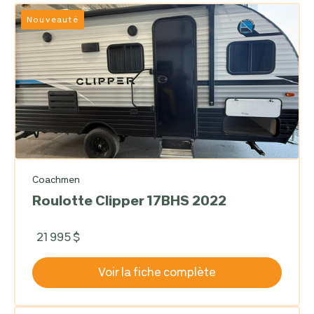
Nouveauté
Coachmen
Roulotte Clipper 17BHS 2022
21 995 $
Voir la fiche complète