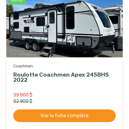
Vendu
Coachmen
Roulotte Coachmen Apex 245BHS
2022
39 900 $
52 900 $
Voir la fiche complète