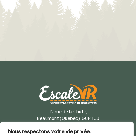
12 rue de la Chute,
Beaumont (Québec), G0R 1C0
418 833-5777
Nous respectons votre vie privée.