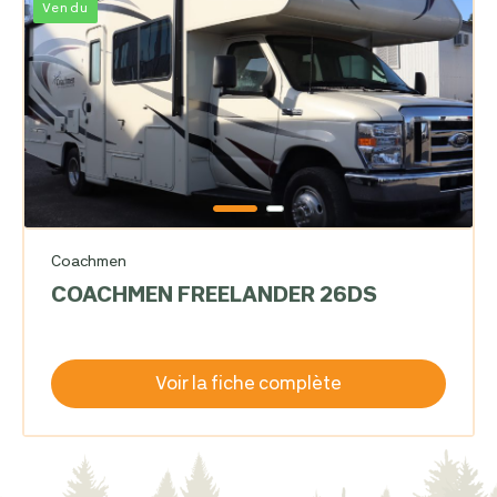
Vendu
Coachmen
COACHMEN FREELANDER 26DS
Voir la fiche complète