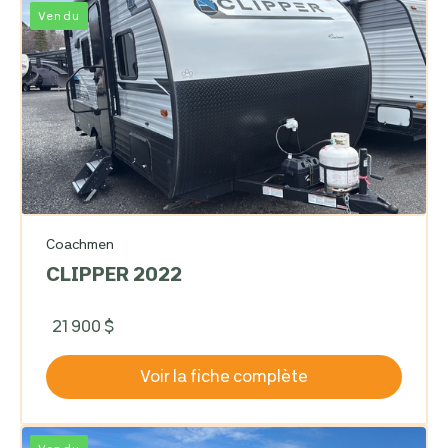
Vendu
Coachmen
CLIPPER 2022
21 900 $
Voir la fiche complète