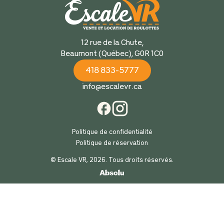
12 rue de la Chute,
Beaumont (Québec), G0R 1C0
418 833-5777
info@escalevr.ca
Politique de confidentialité
Politique de réservation
© Escale VR, 2026. Tous droits réservés.