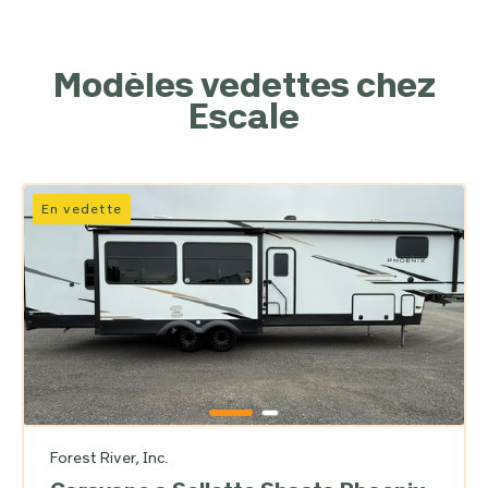
Modèles vedettes chez
Escale
En vedette
Forest River, Inc.