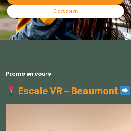
D'occasion
Promo en cours
Escale VR – Beaumont