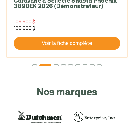
Caravane a Sellette Shasta Phoenix
389DEK 2026 (Démonstrateur)
109 900 $
139 900 $
Voir la fiche complète
Nos marques