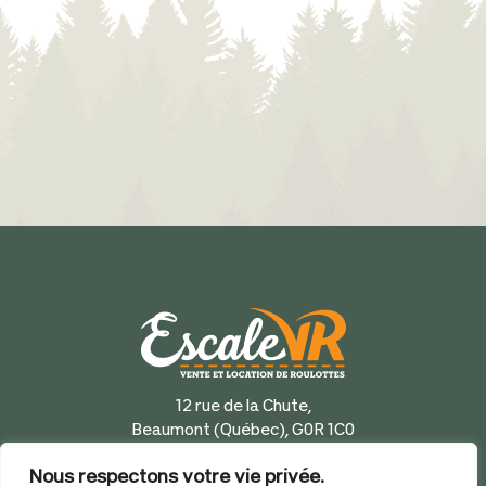
12 rue de la Chute,
Beaumont (Québec), G0R 1C0
418 833-5777
Nous respectons votre vie privée.