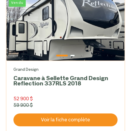
Vendu
Grand Design
Caravane à Sellette Grand Design
Reflection 337RLS 2018
52 900 $
59 900 $
Voir la fiche complète