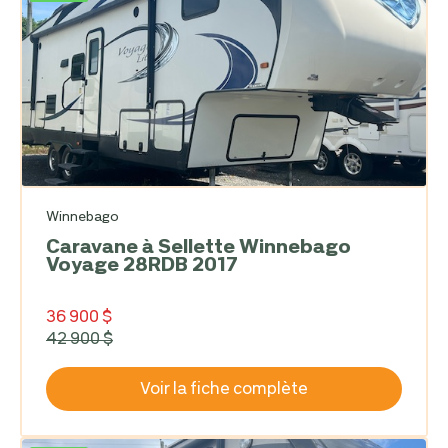
Winnebago
Caravane à Sellette Winnebago
Voyage 28RDB 2017
36 900 $
42 900 $
Voir la fiche complète