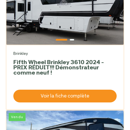
Brinkley
Fifth Wheel Brinkley 3610 2024 -
PRIX RÉDUIT!!! Démonstrateur
comme neuf !
Voir la fiche complète
Vendu