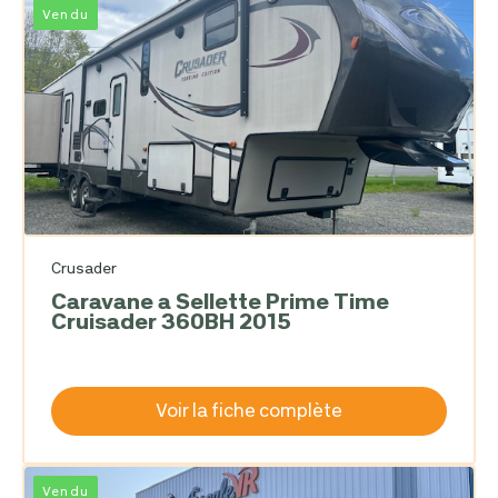
Vendu
Crusader
Caravane a Sellette Prime Time
Cruisader 360BH 2015
Voir la fiche complète
Vendu