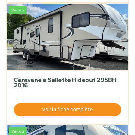
Vendu
Caravane à Sellette Hideout 295BH
2016
Voir la fiche complète
Vendu