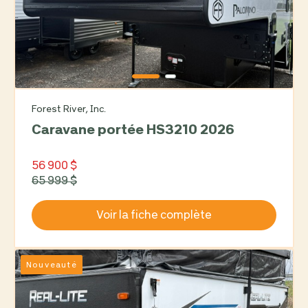
Forest River, Inc.
Caravane portée HS3210 2026
56 900 $
65 999 $
Voir la fiche complète
Nouveauté