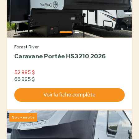
Forest River
Caravane Portée HS3210 2026
52 995 $
66 995 $
Voir la fiche complète
Nouveauté