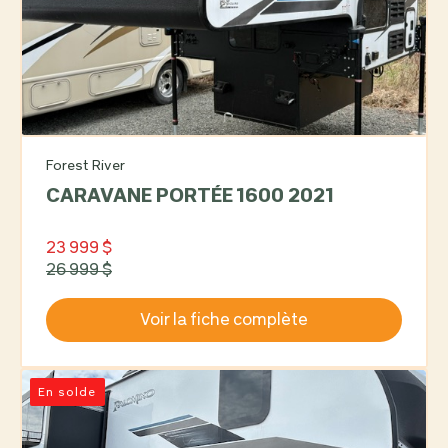
Forest River
CARAVANE PORTÉE 1600 2021
23 999 $
26 999 $
Voir la fiche complète
En solde