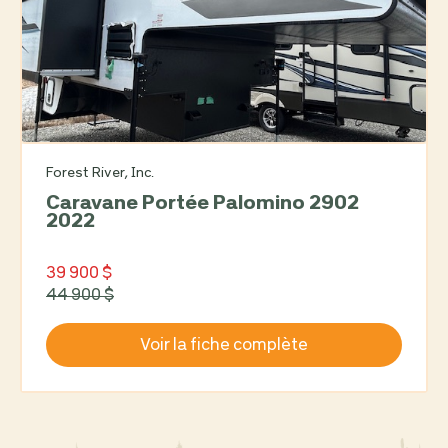
Forest River, Inc.
Caravane Portée Palomino 2902
2022
39 900 $
44 900 $
Voir la fiche complète