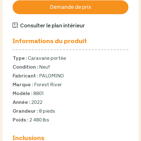
Demande de prix
Consulter le plan intérieur
Informations du produit
Type :
Caravane portée
Condition :
Neuf
Fabricant :
PALOMINO
Marque :
Forest River
Modèle :
8801
Année :
2022
Grandeur :
8 pieds
Poids :
2 480 lbs
Inclusions