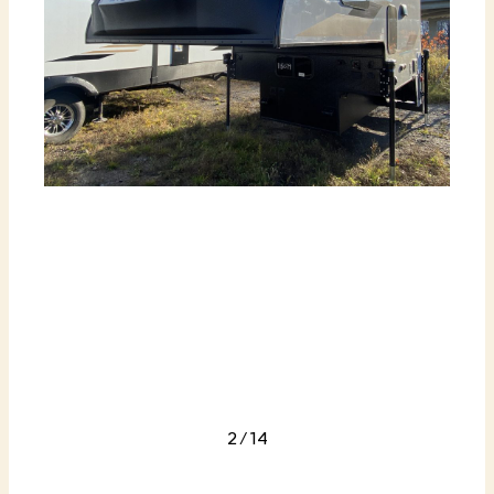
2
/
14