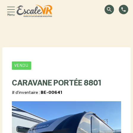
VENDU
CARAVANE PORTÉE 8801
# d'inventaire :
BE-00641