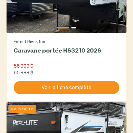
Forest River, Inc.
Caravane portée HS3210 2026
56 900 $
65 999 $
Voir la fiche complète
Nouveauté