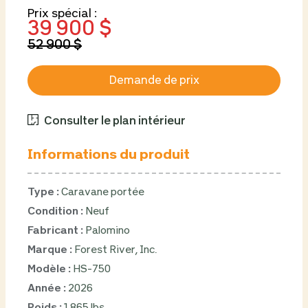
Prix spécial :
39 900 $
52 900 $
Demande de prix
Consulter le plan intérieur
Informations du produit
Type :
Caravane portée
Condition :
Neuf
Fabricant :
Palomino
Marque :
Forest River, Inc.
Modèle :
HS-750
Année :
2026