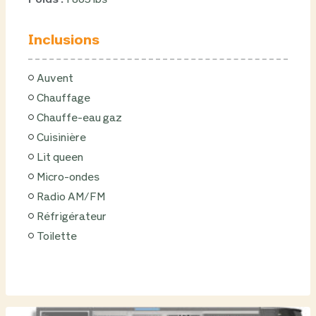
Poids :
1 865 lbs
Inclusions
Auvent
Chauffage
Chauffe-eau gaz
Cuisinière
Lit queen
Micro-ondes
Radio AM/FM
Réfrigérateur
Toilette