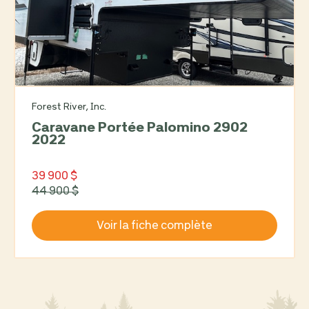
Forest River, Inc.
Caravane Portée Palomino 2902
2022
39 900 $
44 900 $
Voir la fiche complète