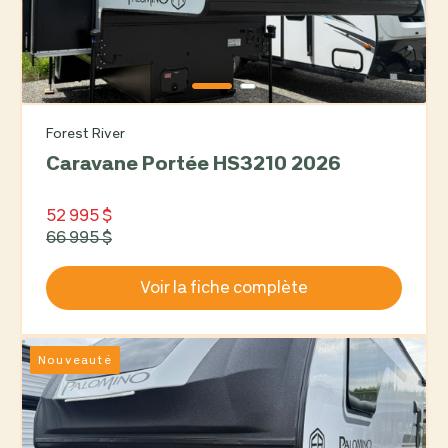
Forest River
Caravane Portée HS3210 2026
52 995 $
66 995 $
Voir la fiche complète
Nouveauté