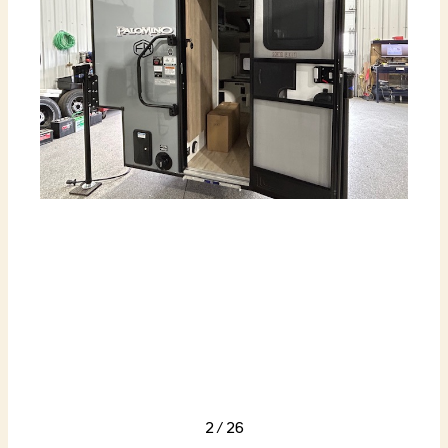
2
/
26