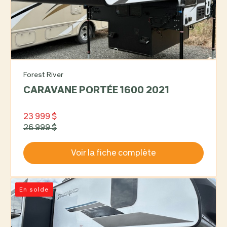
Forest River
CARAVANE PORTÉE 1600 2021
23 999 $
26 999 $
Voir la fiche complète
En solde