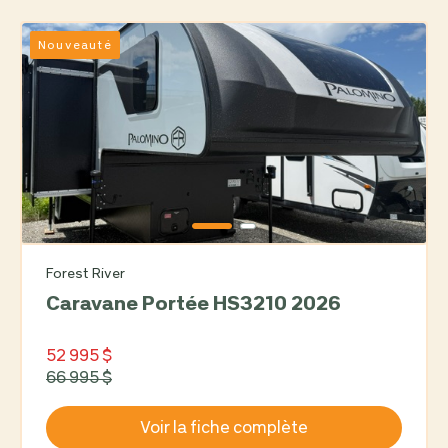
Nouveauté
Forest River
Caravane Portée HS3210 2026
52 995 $
66 995 $
Voir la fiche complète