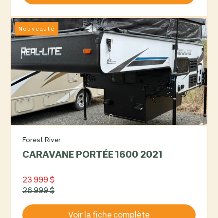
Nouveauté
Forest River
CARAVANE PORTÉE 1600 2021
23 999 $
26 999 $
Voir la fiche complète