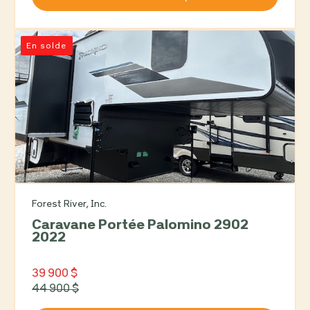
En solde
Forest River, Inc.
Caravane Portée Palomino 2902
2022
39 900 $
44 900 $