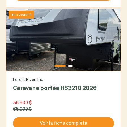
Nouveauté
Forest River, Inc.
Caravane portée HS3210 2026
56 900 $
65 999 $
Voir la fiche complète