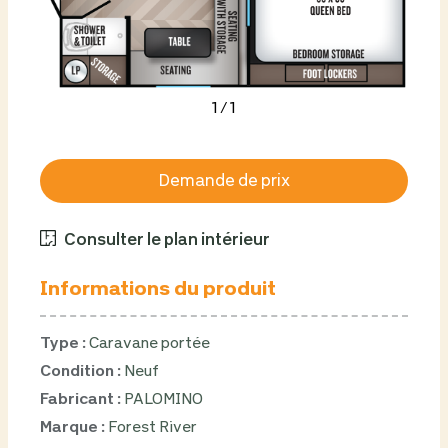
1
/
1
Demande de prix
Consulter le plan intérieur
Informations du produit
Type :
Caravane portée
Condition :
Neuf
Fabricant :
PALOMINO
Marque :
Forest River