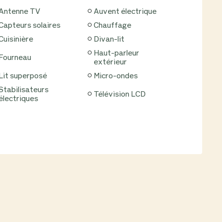
Antenne TV
Auvent électrique
Capteurs solaires
Chauffage
Cuisinière
Divan-lit
Haut-parleur
Fourneau
extérieur
Lit superposé
Micro-ondes
ilisateurs
Télévision LCD
électriques