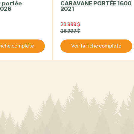
CARAVANE PORTÉE 1600
2026
2021
23 999 $
26 999 $
 fiche complète
Voir la fiche complète