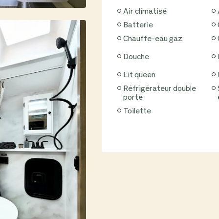
Air climatisé
Batterie
Chauffe-eau gaz
Douche
Lit queen
Réfrigérateur double
Stab
porte
Toilette