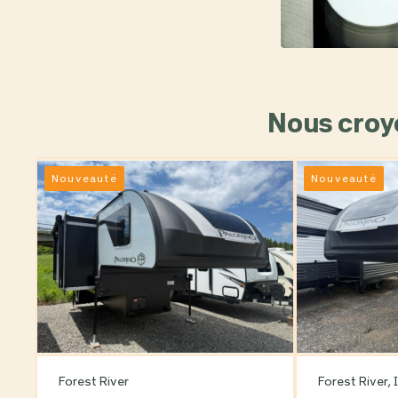
Nous croy
Nouveauté
Nouveauté
Forest River
Forest River, I