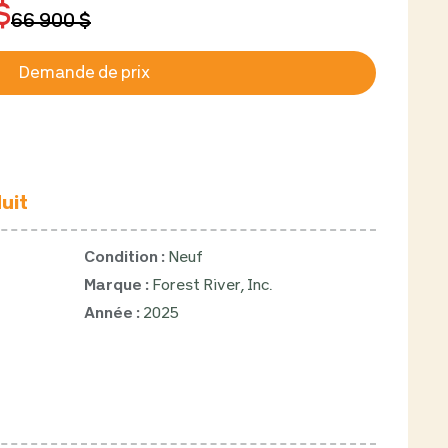
$
66 900 $
Demande de prix
uit
Condition :
Neuf
Marque :
Forest River, Inc.
Année :
2025