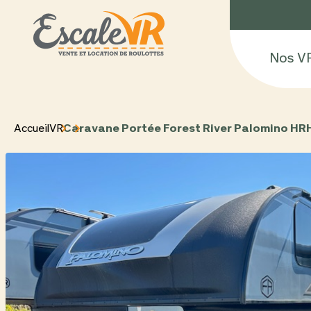
Nos V
Accueil
VR
Caravane Portée Forest River Palomino HR