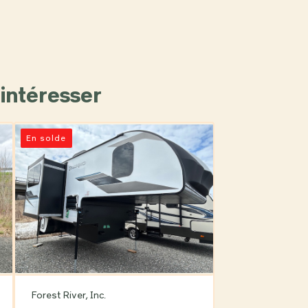
intéresser
En solde
Forest River, Inc.