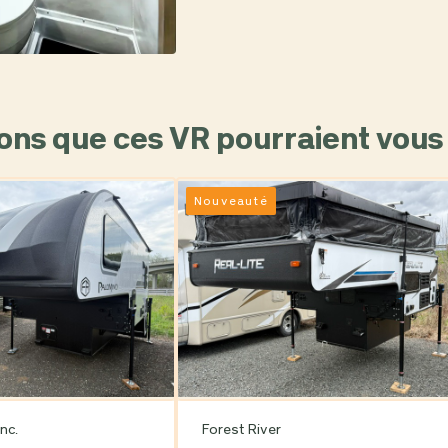
ons que ces VR pourraient vous 
Nouveauté
nc.
Forest River