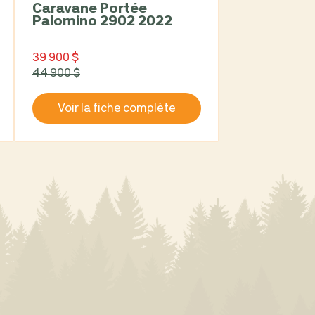
Caravane Portée
Palomino 2902 2022
39 900 $
44 900 $
Voir la fiche complète