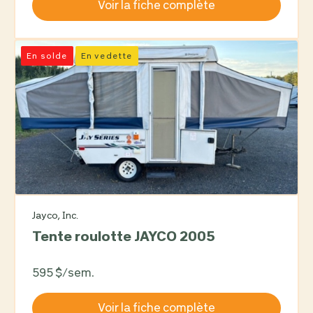
Voir la fiche complète
En solde
En vedette
Jayco, Inc.
Tente roulotte JAYCO 2005
595 $/sem.
Voir la fiche complète