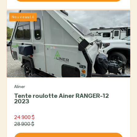
Nouveauté
Aliner
Tente roulotte Ainer RANGER-12
2023
24 900 $
28 900 $