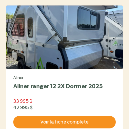
Aliner
Aliner ranger 12 2X Dormer 2025
33 995 $
42 995 $
Voir la fiche complète