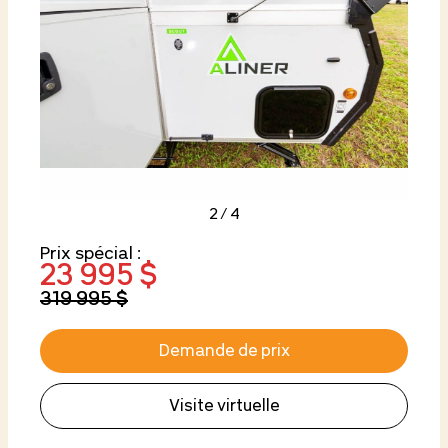
2
/
4
Prix spécial :
23 995 $
319 995 $
Demande de prix
Visite virtuelle