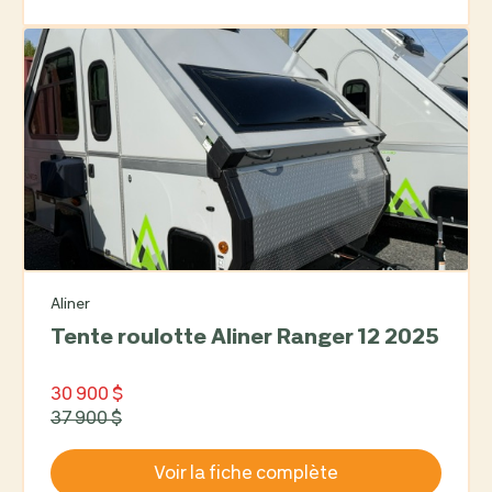
Aliner
Tente roulotte Aliner Ranger 12 2025
30 900 $
37 900 $
Voir la fiche complète