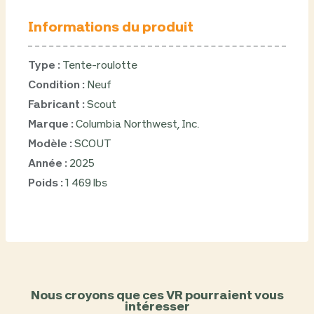
Informations du produit
Type :
Tente-roulotte
Condition :
Neuf
Fabricant :
Scout
Marque :
Columbia Northwest, Inc.
Modèle :
SCOUT
Année :
2025
Poids :
1 469 lbs
Nous croyons que ces VR pourraient vous
intéresser