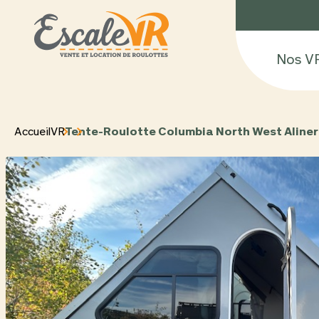
Nos V
Accueil
VR
Tente-Roulotte Columbia North West Aliner