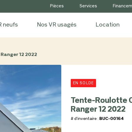
Pièces
Services
Finance
R neufs
Nos VR usagés
Location
 Ranger 12 2022
EN SOLDE
Tente-Roulotte 
Ranger 12 2022
# d'inventaire :
BUC-00164