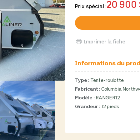
20 900 
Prix spécial :
Imprimer la fiche
Informations du prod
Type :
Tente-roulotte
Fabricant :
Columbia Northwe
Modèle :
RANGER12
Grandeur :
12 pieds