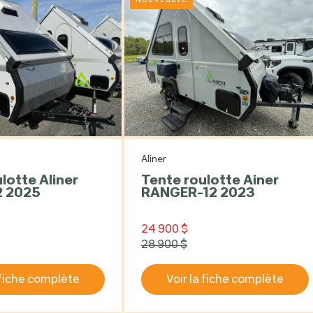
Nouveauté
Aliner
Tente roulotte Ainer
2 2025
RANGER-12 2023
24 900 $
28 900 $
 fiche complète
Voir la fiche complète