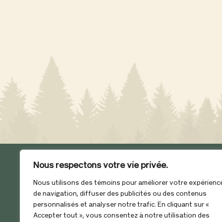
Nous respectons votre vie privée.
Nous utilisons des témoins pour améliorer votre expérienc
de navigation, diffuser des publicités ou des contenus
12 rue de la Chute,
personnalisés et analyser notre trafic. En cliquant sur «
Beaumont (Québec), G0R
Accepter tout », vous consentez à notre utilisation des