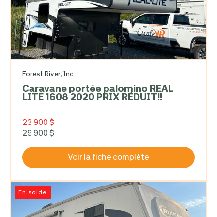
Forest River, Inc.
Caravane portée palomino REAL
LITE 1608 2020 PRIX RÉDUIT!!
23 900 $
29 900 $
Voir la fiche complète
En solde