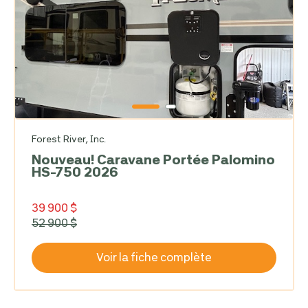
Forest River, Inc.
Nouveau! Caravane Portée Palomino
HS-750 2026
39 900 $
52 900 $
Voir la fiche complète