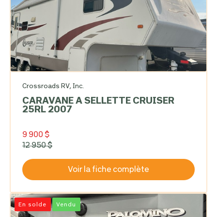
Crossroads RV, Inc.
CARAVANE A SELLETTE CRUISER
25RL 2007
9 900 $
12 950 $
Voir la fiche complète
En solde
Vendu